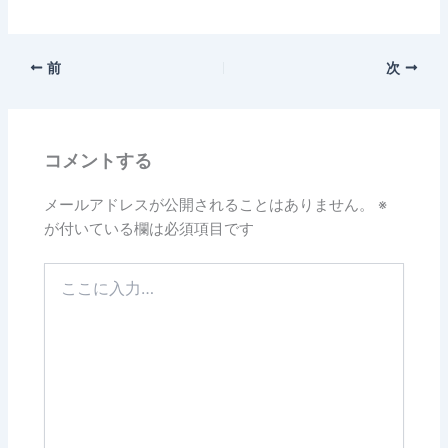
前
次
コメントする
メールアドレスが公開されることはありません。
※
が付いている欄は必須項目です
こ
こ
に
入
力…