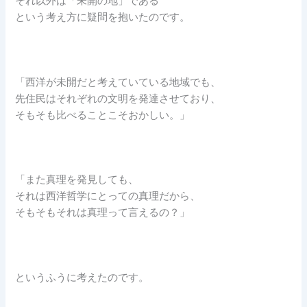
それ以外は「未開の地」である
という考え方に疑問を抱いたのです。
「西洋が未開だと考えていている地域でも、
先住民はそれぞれの文明を発達させており、
そもそも比べることこそおかしい。」
「また真理を発見しても、
それは西洋哲学にとっての真理だから、
そもそもそれは真理って言えるの？」
というふうに考えたのです。