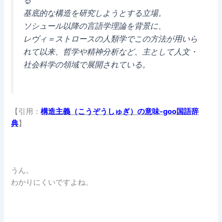
る
基底的な構造を研究しようとする立場。
ソシュール以降の言語学理論を背景に、
レヴィ＝ストロースの人類学でこの方法が用いら
れて以来、哲学や精神分析など、主として人文・
社会科学の領域で展開されている。
【引用：
構造主義（こうぞうしゅぎ）の意味-goo国語辞
典
】
うん。
わかりにくいですよね。