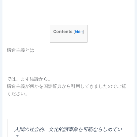
Contents
[
hide
]
構造主義とは
では、まず結論から。
構造主義が何かを国語辞典から引用してきましたのでご覧
ください。
人間の社会的、文化的諸事象を可能ならしめてい