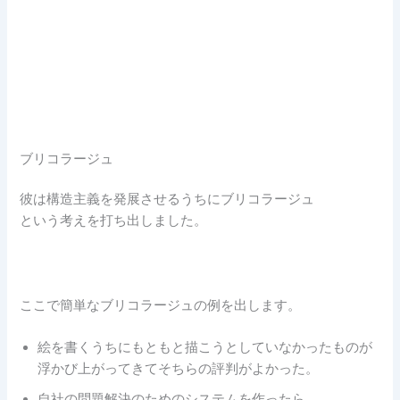
ブリコラージュ
彼は構造主義を発展させるうちにブリコラージュ
という考えを打ち出しました。
ここで簡単なブリコラージュの例を出します。
絵を書くうちにもともと描こうとしていなかったものが
浮かび上がってきてそちらの評判がよかった。
自社の問題解決のためのシステムを作ったら、