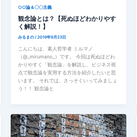
○○論＆〇〇主義
観念論とは？【死ぬほどわかりやす
く解説！】
みるまの
/
2019年9月23日
こんにちは、素人哲学者 ミルマノ
（@_mirumano_）です。 今回は死ぬほどわ
かりやすく「観念論」を解説し、ビジネス視
点で観念論を実用する方法を紹介したいと思
います。 それでは、さっそくいってみましょ
う！！ 観念論と