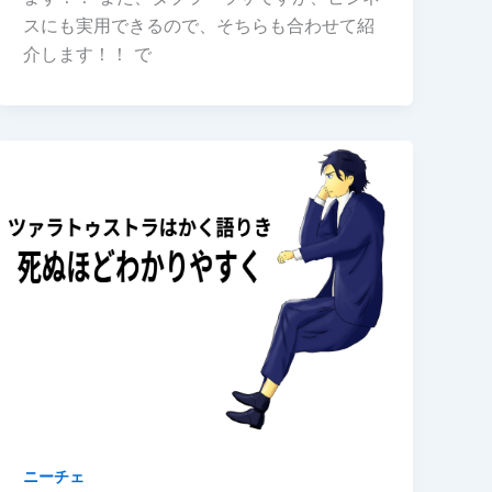
スにも実用できるので、そちらも合わせて紹
介します！！ で
ニーチェ