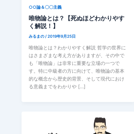
○○論＆〇〇主義
唯物論とは？【死ぬほどわかりやす
く解説！】
みるまの
/
2019年9月25日
唯物論とは？わかりやすく解説 哲学の世界に
はさまざまな考え方がありますが、その中で
も「唯物論」は非常に重要な立場の一つで
す。特に中級者の方に向けて、唯物論の基本
的な概念から歴史的背景、そして現代におけ
る意義までをわかりや […]