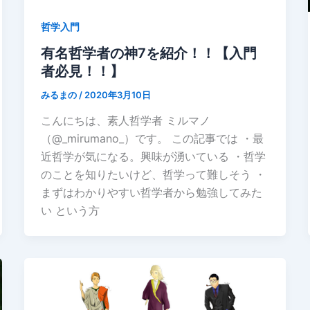
哲学入門
有名哲学者の神7を紹介！！【入門
者必見！！】
みるまの
/
2020年3月10日
こんにちは、素人哲学者 ミルマノ
（@_mirumano_）です。 この記事では ・最
近哲学が気になる。興味が湧いている ・哲学
のことを知りたいけど、哲学って難しそう ・
まずはわかりやすい哲学者から勉強してみた
い という方