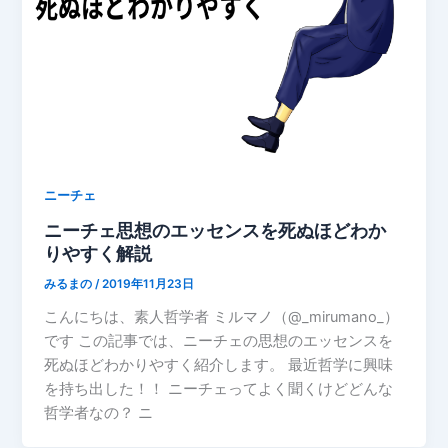
ニーチェ
ニーチェ思想のエッセンスを死ぬほどわか
りやすく解説
みるまの
/
2019年11月23日
こんにちは、素人哲学者 ミルマノ（@_mirumano_）
です この記事では、ニーチェの思想のエッセンスを
死ぬほどわかりやすく紹介します。 最近哲学に興味
を持ち出した！！ ニーチェってよく聞くけどどんな
哲学者なの？ ニ