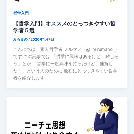
哲学入門
【哲学入門】オススメのとっつきやすい哲
学者５選
みるまの
/
2020年1月7日
こんにちは、素人哲学者 ミルマノ（@_mirumano_）
です この記事では 「哲学に興味はあるけど、難しそ
う」とか 「哲学に一度興味を持ったけど、挫折し
た！」という人のために 最初にとっつきやすい哲学
者を紹介します。