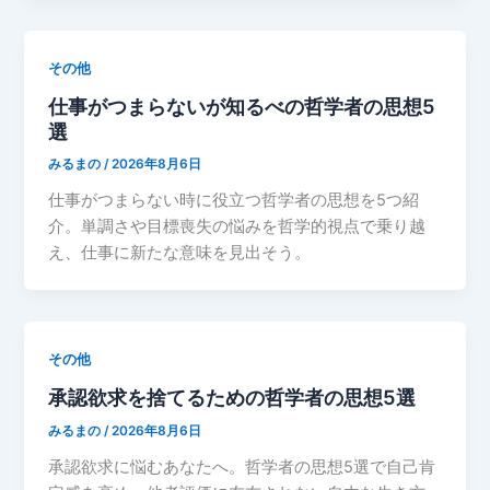
その他
仕事がつまらないが知るべの哲学者の思想5
選
みるまの
/
2026年8月6日
仕事がつまらない時に役立つ哲学者の思想を5つ紹
介。単調さや目標喪失の悩みを哲学的視点で乗り越
え、仕事に新たな意味を見出そう。
その他
承認欲求を捨てるための哲学者の思想5選
みるまの
/
2026年8月6日
承認欲求に悩むあなたへ。哲学者の思想5選で自己肯