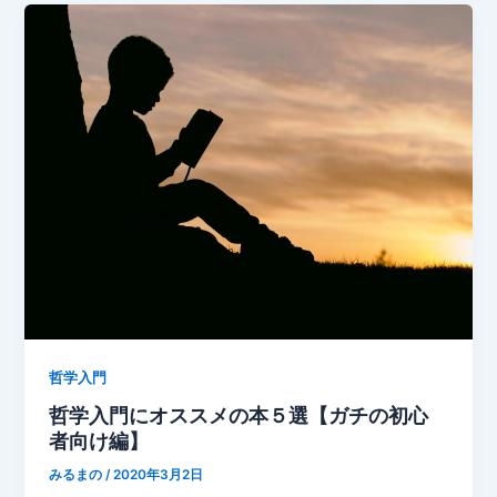
哲学入門
哲学入門にオススメの本５選【ガチの初心
者向け編】
みるまの
/
2020年3月2日