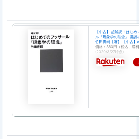
【中古】 超解読！はじめ
ル『現象学の理念』 講談
竹田青嗣【著】 【中古】a
価格：880円（税込、送料
(2020/3/27時点)