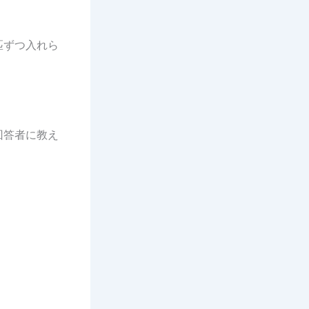
匹ずつ入れら
回答者に教え