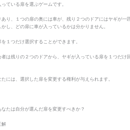
入っている扉を選ぶゲームです。
りあり、１つの扉の奥には車が、残り２つのドアにはヤギが一
しかし、どの扉に車が入っているかは分かりません。
扉を１つだけ選択することができます。
会者は残りの２つのドアから、ヤギが入っている扉を１つだけ
なたには、選択した扉を変更する権利が与えられます。
あなたは自分が選んだ扉を変更すべきか？
正解