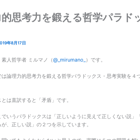
力的思考力を鍛える哲学パラド
2019年8月17日
、素人哲学者 ミルマノ（
@_mirumano_
）です。
では論理力的思考力を鍛える哲学パラドックス・思考実験を４
スとは直訳すると「矛盾」です。
こでいうパラドックスは「正しいように見えて正しくない説」
るが、正しい説」の２つを示しています。