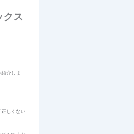
ックス
つ紹介しま
「正しくない