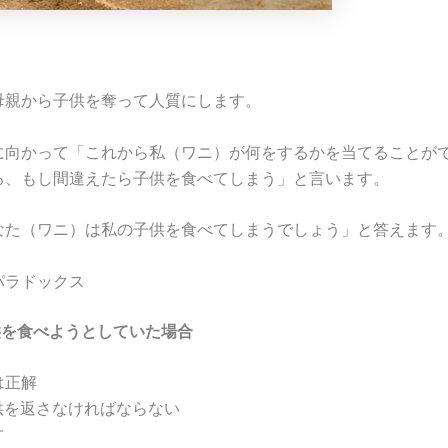
母親から子供を奪って人質にします。
に向かって「これから私（ワニ）が何をするかを当てることが
る、もし間違えたら子供を食べてしまう」と言います。
なた（ワニ）は私の子供を食べてしまうでしょう」と答えます
パラドックス
供を食べようとしていた場合
は正解
供を返さなければならない
す