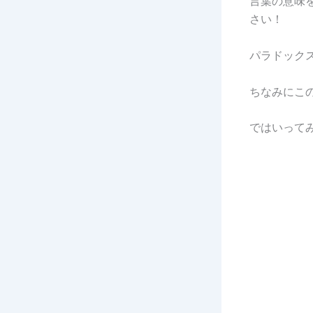
言葉の意味
さい！
パラドック
ちなみにこ
ではいって