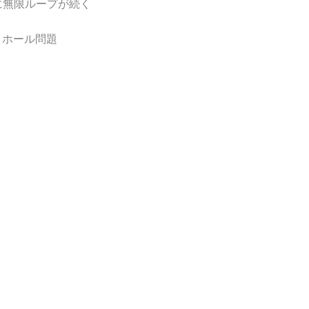
に無限ループが続く
・ホール問題