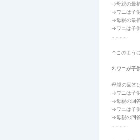
→母親の最
→ワニは子
→母親の最
→ワニは子
…………
↑このよう
2.ワニが
母親の回答
→ワニは子
→母親の回
→ワニは子
→母親の回
…………