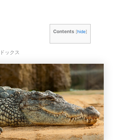
Contents
[
hide
]
ラドックス