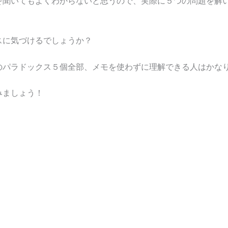
を聞いてもよくわからないと思うので、実際に５つの問題を解
スに気づけるでしょうか？
のパラドックス５個全部、メモを使わずに理解できる人はかな
みましょう！