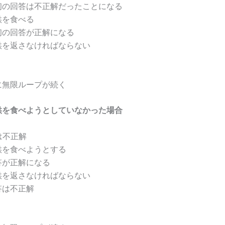
初の回答は不正解だったことになる
供を食べる
初の回答が正解になる
供を返さなければならない
に無限ループが続く
子供を食べようとしていなかった場合
は不正解
供を食べようとする
答が正解になる
供を返さなければならない
答は不正解