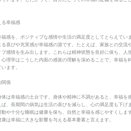
える幸福感
幸福感を、ポジティブな感情や生活の満足度としてとらえてい
じる喜びや充実感が幸福感の源です。たとえば、家族との交流
ィブ感情を生み出します。これらは精神状態を良好に保ち、人
。心理学はこうした内面の感覚の理解を深めることで、幸福を
ています。
の関係
身体は幸福感の土台です。身体や精神に不調があると、幸福を
えば、長期間の病気は生活の喜びを減らし、心の満足度も下げ
運動や十分な睡眠は健康を保ち、自然と幸福を感じやすくしま
健康は幸福に大きな影響を与える基本要素と言えます。