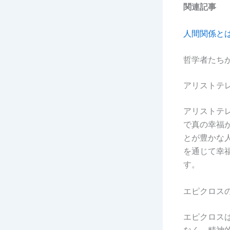
関連記事
人間関係と
哲学者たち
アリストテ
アリストテ
で真の幸福
とが豊かな
を通じて幸
す。
エピクロス
エピクロス
なく、精神