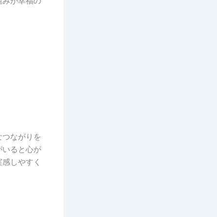
組みが幸福の
なつながりを
がいると心が
実感しやすく