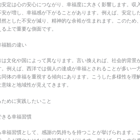
的安定は心の安心につながり、幸福度に大きく影響します。収
不安が増し、幸福感が下がることがあります。例えば、安定し
漠然とした不安が減り、精神的な余裕が生まれます。このため
える上で重要な側面です。
幸福観の違い
方は文化や国によって異なります。言い換えれば、社会的背景
す。例えば、西洋では個人の達成が幸福とされることが多い一
共同体の幸福を重視する傾向にあります。こうした多様性を理
な意味と地域性が見えてきます。
るために実践したいこと
できる幸福習慣
る幸福習慣として、感謝の気持ちを持つことが挙げられます。