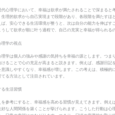
現代心理学において、幸福は欲求が満たされることで深まると
、生理的欲求から自己実現まで段階があり、各段階を満たすほ
えば、安心できる生活環境が整うと、次は自分の能力を伸ばす
こうして欲求が順に叶う過程で、自己の充実と幸福が得られる
心理学の視点
心理学は個人の強みや感謝の気持ちを幸福の源とします。つま
向けることで心の充足が高まると説きます。例えば、感謝日記
を意識しやすくなり、幸福感が増します。この考えは、積極的
育てる方法として注目されています。
する生活習慣
えを参考にすると、幸福感を高める習慣が見えてきます。例え
良好な人間関係を築くことが挙げられます。こうした行動は心