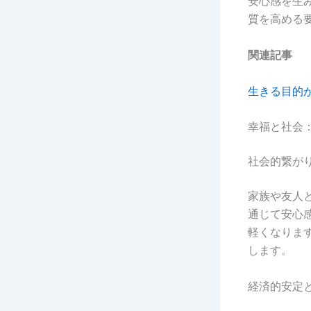
安心感を生
質を高める
関連記事
生きる目的
幸福と社会
社会的繋が
家族や友人
通じて安心
軽くなりま
します。
経済的安定