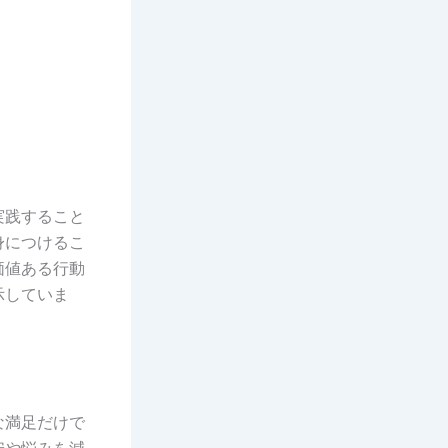
実践すること
身につけるこ
価値ある行動
示していま
な満足だけで
安や悩みを減