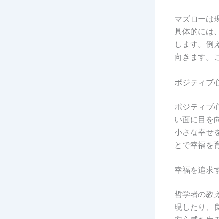
マズローは
具体的には
します。例
向きます。
ポジティブ
ポジティブ
い面に目を
小さな幸せ
とで幸福を
幸福を追求
哲学者の教
現したり、