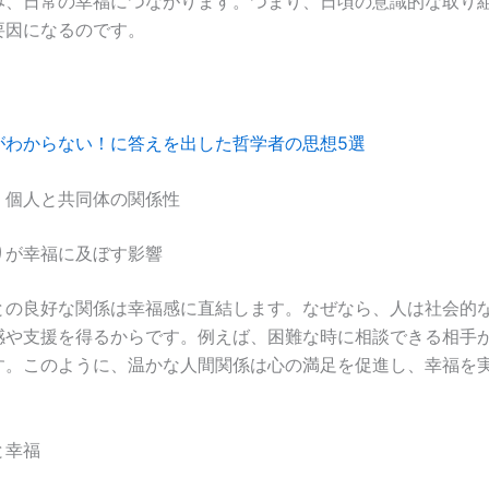
み、日常の幸福につながります。つまり、日頃の意識的な取り
要因になるのです。
がわからない！に答えを出した哲学者の思想5選
：個人と共同体の関係性
りが幸福に及ぼす影響
との良好な関係は幸福感に直結します。なぜなら、人は社会的
感や支援を得るからです。例えば、困難な時に相談できる相手
す。このように、温かな人間関係は心の満足を促進し、幸福を
と幸福