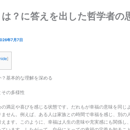
とは？に答えを出した哲学者の
2026年7月7日
hide
]
か？基本的な理解を深める
とその多様性
心の満足や喜びを感じる状態です。だれもが幸福の意味を同じ
りません。例えば、ある人は家族との時間で幸福を感じ、別の
考えます。このように、幸福は人生の意味や充実感にも関係し
っています。したがって、自分にとっての幸福の定義を知るこ