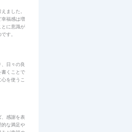
考えました。
ど幸福感は増
ことに意識が
のです。
り、日々の良
を書くことで
に心を使うこ
ば、感謝を表
理的な満足や