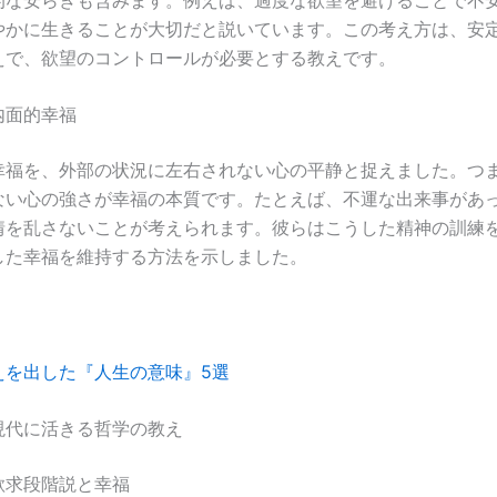
やかに生きることが大切だと説いています。この考え方は、安
えで、欲望のコントロールが必要とする教えです。
内面的幸福
幸福を、外部の状況に左右されない心の平静と捉えました。つ
ない心の強さが幸福の本質です。たとえば、不運な出来事があ
情を乱さないことが考えられます。彼らはこうした精神の訓練
した幸福を維持する方法を示しました。
えを出した『人生の意味』5選
現代に活きる哲学の教え
欲求段階説と幸福