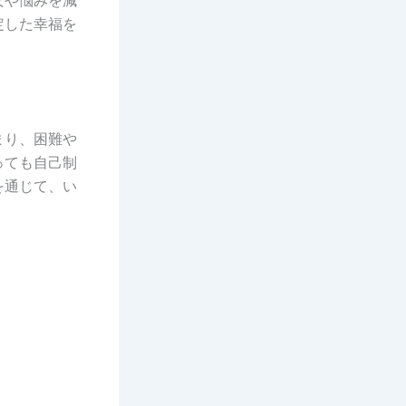
定した幸福を
まり、困難や
っても自己制
を通じて、い