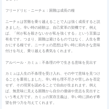
フリードリヒ・ニーチェ：困難は成長の糧
ニーチェは苦難を乗り越えることで人は強く成長すると説
きました。辛い時の経験は、自己変革の契機です。例え
ば、「何が私を殺さないかが私を強くする」という言葉は
有名です。つまり、困難は避けるものではなく、人生を豊
かにする糧です。ニーチェの思想は辛い時に前向きな意味
付けを与え、乗り越える勇気をくれます。
アルベール・カミュ：不条理の中で生きる意味を見出す
カミュは人生の不条理を受け入れ、その中で意味を見つけ
ることを重視しました。辛い時も理不尽さや苦しみを否定
せず、その現実を認めることで自由が生まれます。例え
ば、無意味に見える困難から自分の価値や意志を見出すと
いう考え方です。カミュの実存主義は、辛い時に諦めず希
望を持つ力を与えてくれます。