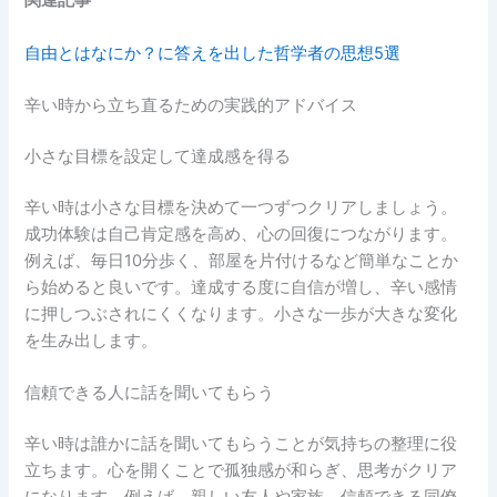
関連記事
自由とはなにか？に答えを出した哲学者の思想5選
辛い時から立ち直るための実践的アドバイス
小さな目標を設定して達成感を得る
辛い時は小さな目標を決めて一つずつクリアしましょう。
成功体験は自己肯定感を高め、心の回復につながります。
例えば、毎日10分歩く、部屋を片付けるなど簡単なことか
ら始めると良いです。達成する度に自信が増し、辛い感情
に押しつぶされにくくなります。小さな一歩が大きな変化
を生み出します。
信頼できる人に話を聞いてもらう
辛い時は誰かに話を聞いてもらうことが気持ちの整理に役
立ちます。心を開くことで孤独感が和らぎ、思考がクリア
になります。例えば、親しい友人や家族、信頼できる同僚