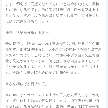
ます。例えば、完璧でなくてもいいと認めるだけで、気持
ちが楽になるのです。自己受容は辛い時に自分を支える土
台となり、次の一歩を踏み出しやすくします。自分を大切
に扱う意識を持ちましょう。
冷静に状況を分析する方法
辛い時でも、感情に流されず状況を客観的に見ることが重
要です。まずは深呼吸し、5分間自分の気持ちを書き出すの
がおすすめです。これにより、問題の本質や自分の立ち位
置が見えやすくなります。例えば、何が自分を辛くしてい
るのか具体化することで、解決策が見つかることもありま
す。冷静さは辛い時の心の安定に繋がります。
辛さを和らげる日常の工夫
辛い時にはリラックス法や生活の工夫が効果的です。例え
ば、軽い運動や散歩で気分転換したり、深呼吸や瞑想で心
を落ち着ける方法があります。趣味に没頭する時間を作る