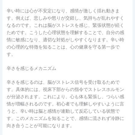
辛い時には心が不安定になり、感情が激しく揺れ動きま
す。例えば、悲しみや怒りが交錯し、気持ちが乱れやすく
なるのです。これは脳がストレスを感じ、緊張状態が続く
ためです。こうした心理状態を理解することで、自分の感
情に敏感になり、適切な対処がしやすくなります。辛い時
の心理的な特徴を知ることは、心の健康を守る第一歩で
す。
辛さを感じるメカニズム
辛さを感じるのは、脳がストレス信号を受け取るためで
す。具体的には、視床下部からの指令でストレスホルモン
が分泌されます。これにより、心も体も緊張し、つらい感
情が増幅されるのです。初心者でも理解しやすいように言
うと、辛い時は脳と感情が連動して反応している状態で
す。このメカニズムを知ることで、感情に流されず冷静に
向き合うことが可能になります。