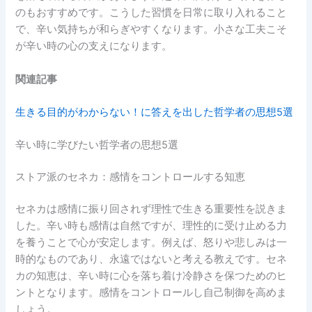
のもおすすめです。こうした習慣を日常に取り入れること
で、辛い気持ちが和らぎやすくなります。小さな工夫こそ
が辛い時の心の支えになります。
関連記事
生きる目的がわからない！に答えを出した哲学者の思想5選
辛い時に学びたい哲学者の思想5選
ストア派のセネカ：感情をコントロールする知恵
セネカは感情に振り回されず理性で生きる重要性を説きま
した。辛い時も感情は自然ですが、理性的に受け止める力
を養うことで心が安定します。例えば、怒りや悲しみは一
時的なものであり、永遠ではないと考える教えです。セネ
カの知恵は、辛い時に心を落ち着け冷静さを保つためのヒ
ントとなります。感情をコントロールし自己制御を高めま
しょう。