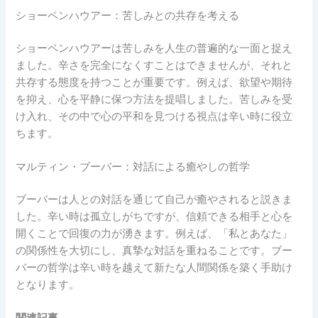
ショーペンハウアー：苦しみとの共存を考える
ショーペンハウアーは苦しみを人生の普遍的な一面と捉え
ました。辛さを完全になくすことはできませんが、それと
共存する態度を持つことが重要です。例えば、欲望や期待
を抑え、心を平静に保つ方法を提唱しました。苦しみを受
け入れ、その中で心の平和を見つける視点は辛い時に役立
ちます。
マルティン・ブーバー：対話による癒やしの哲学
ブーバーは人との対話を通じて自己が癒やされると説きま
した。辛い時は孤立しがちですが、信頼できる相手と心を
開くことで回復の力が湧きます。例えば、「私とあなた」
の関係性を大切にし、真摯な対話を重ねることです。ブー
バーの哲学は辛い時を越えて新たな人間関係を築く手助け
となります。