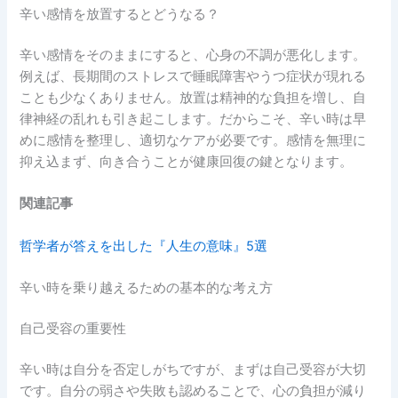
辛い感情を放置するとどうなる？
辛い感情をそのままにすると、心身の不調が悪化します。
例えば、長期間のストレスで睡眠障害やうつ症状が現れる
ことも少なくありません。放置は精神的な負担を増し、自
律神経の乱れも引き起こします。だからこそ、辛い時は早
めに感情を整理し、適切なケアが必要です。感情を無理に
抑え込まず、向き合うことが健康回復の鍵となります。
関連記事
哲学者が答えを出した『人生の意味』5選
辛い時を乗り越えるための基本的な考え方
自己受容の重要性
辛い時は自分を否定しがちですが、まずは自己受容が大切
です。自分の弱さや失敗も認めることで、心の負担が減り