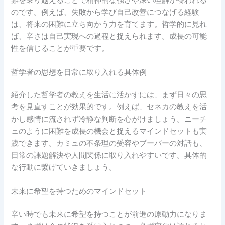
難を乗り越えることで精神的な強さや深い理解が養われる
のです。例えば、失敗から学び自己改善につなげる経験
は、将来の困難に立ち向かう力を育てます。哲学的に見れ
ば、辛さは自己実現への過程と捉えられます。成長の可能
性を信じることが重要です。
哲学者の思想を日常に取り入れる具体例
紹介した哲学者の教えを生活に活かすには、まず日々の思
考を見直すことが効果的です。例えば、セネカの教えを活
かし感情に流されず冷静な判断を心がけましょう。ニーチ
ェのように困難を成長の機会と捉えるマインドセットも実
践できます。カミュの不条理の受容やブーバーの対話も、
日常の課題解決や人間関係に取り入れやすいです。具体的
な行動に繋げていきましょう。
未来に希望を持つためのマインドセット
辛い時でも未来に希望を持つことが前進の原動力になりま