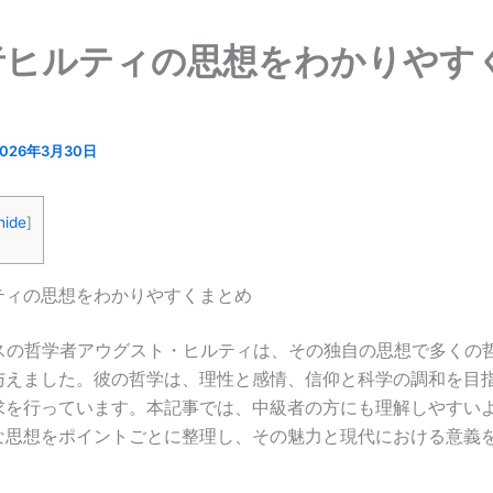
者ヒルティの思想をわかりやす
2026年3月30日
hide
]
ティの思想をわかりやすくまとめ
イスの哲学者アウグスト・ヒルティは、その独自の思想で多くの
与えました。彼の哲学は、理性と感情、信仰と科学の調和を目
求を行っています。本記事では、中級者の方にも理解しやすい
な思想をポイントごとに整理し、その魅力と現代における意義