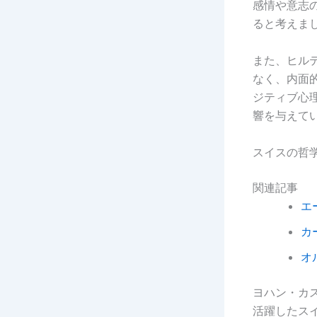
感情や意志
ると考えま
また、ヒル
なく、内面
ジティブ心
響を与えて
スイスの哲
関連記事
エ
カ
オ
ヨハン・カスパ
活躍したス