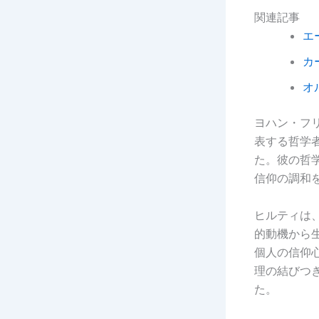
関連記事
エ
カ
オ
ヨハン・フリー
表する哲学
た。彼の哲
信仰の調和
ヒルティは
的動機から
個人の信仰
理の結びつ
た。