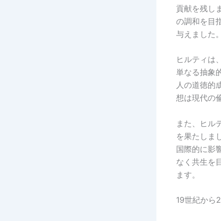
貢献を残し
の調和を目
与えました
ヒルティは
単なる抽象
人の道徳的
想は現代の
また、ヒル
を果たしま
国際的に影
なく共生を
ます。
19世紀から